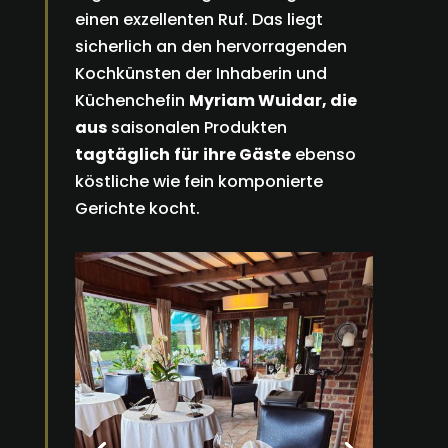
einen exzellenten Ruf. Das liegt
sicherlich an den hervorragenden
Kochkünsten der Inhaberin und
Küchenchefin
Myriam Wuidar,
die
aus
saisonalen Produkten
tagtäglich
für
ihre Gäste
ebenso
köstliche wie fein komponierte
Gerichte kocht.