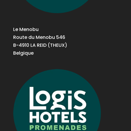
Le Menobu
Route du Menobu 546
B-4910 LA REID (THEUX)
Belgique